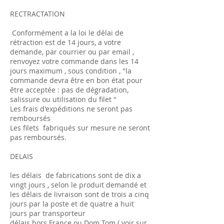
RECTRACTATION
Conformément a la loi le délai de
rétraction est de 14 jours, a votre
demande, par courrier ou par email ,
renvoyez votre commande dans les 14
jours maximum , sous condition , "la
commande devra être en bon état pour
être acceptée : pas de dégradation,
salissure ou utilisation du filet "
Les frais d'expéditions ne seront pas
remboursés
Les filets fabriqués sur mesure ne seront
pas remboursés.
DELAIS
les délais de fabrications sont de dix a
vingt jours , selon le produit demandé et
les délais de livraison sont de trois a cinq
jours par la poste et de quatre a huit
jours par transporteur
délais hors France ou Dom Tom ( voir sur